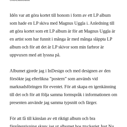
Idén var att göra kortet till honom i form av ett LP album
som hade en LP skiva med Magnus Uggla i. Anledning till
att göra kortet som ett LP album är för att Magnus Uggla är
en artist som har funnit i många år med många släppta LP
album och för att det är LP skivor som min farbror är
uppvuxen med att lyssna på.
Albumet gjorde jag i InDesign och med designen av den
försökte jag efterlikna ”postern” som används vid
marknadsföringen för eventet. För att skapa en igenkänning
till det och för att följa samma formspråk i informationen om
presenten använde jag samma typsnitt och färger.
För att få till känslan av ett riktigt album och bra
färgåtergivning skrev jag ut albumet hos tryckeriet Just Nu.