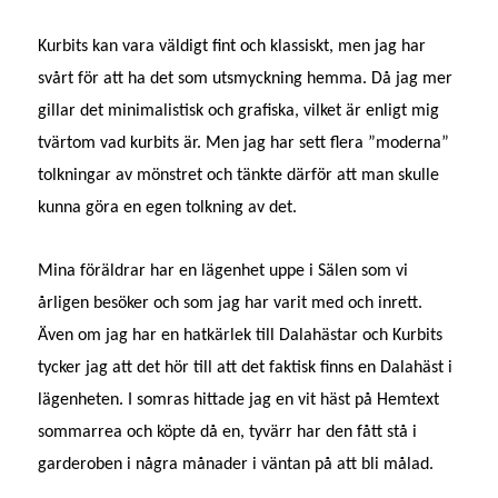
Kurbits kan vara väldigt fint och klassiskt, men jag har
svårt för att ha det som utsmyckning hemma. Då jag mer
gillar det minimalistisk och grafiska, vilket är enligt mig
tvärtom vad kurbits är. Men jag har sett flera ”moderna”
tolkningar av mönstret och tänkte därför att man skulle
kunna göra en egen tolkning av det.
Mina föräldrar har en lägenhet uppe i Sälen som vi
årligen besöker och som jag har varit med och inrett.
Även om jag har en hatkärlek till Dalahästar och Kurbits
tycker jag att det hör till att det faktisk finns en Dalahäst i
lägenheten. I somras hittade jag en vit häst på Hemtext
sommarrea och köpte då en, tyvärr har den fått stå i
garderoben i några månader i väntan på att bli målad.