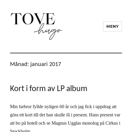
MENY
Tove Hugo
Månad:
januari 2017
Kort i form av LP album
Min farbror fyllde nyligen 60 år och jag fick i uppdrag att
göra ett kort till det han skulle få i present. Hans present var
att bo på hotell och se Magnus Ugglas monolog på Cirkus i
Stockholm.