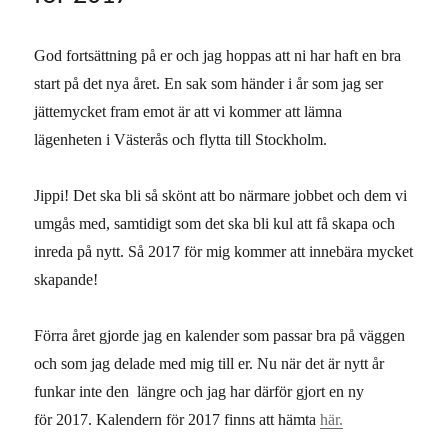
God fortsättning på er och jag hoppas att ni har haft en bra
start på det nya året. En sak som händer i år som jag ser
jättemycket fram emot är att vi kommer att lämna
lägenheten i Västerås och flytta till Stockholm.
Jippi! Det ska bli så skönt att bo närmare jobbet och dem vi
umgås med, samtidigt som det ska bli kul att få skapa och
inreda på nytt. Så 2017 för mig kommer att innebära mycket
skapande!
Förra året gjorde jag en kalender som passar bra på väggen
och som jag delade med mig till er. Nu när det är nytt år
funkar inte den längre och jag har därför gjort en ny
för 2017. Kalendern för 2017 finns att hämta
här.