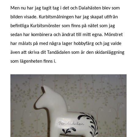
Men nu har jag tagit tag i det och Dalahästen blev som
bilden visade. Kurbitsmålningen har jag skapat utifrån
befintliga Kurbitsmönster som finns på nätet som jag
sedan har kombinera och ändrat till mitt egna. Mönstret
har målats på med några lager hobbyfärg och jag valde
även att skriva dit Tandådalen som är den skidanläggning
som lägenheten finns i.